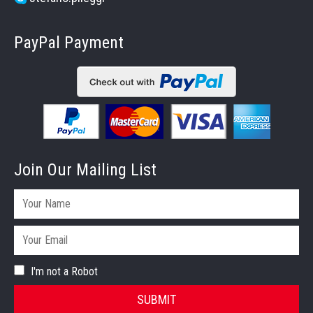
PayPal Payment
Join Our Mailing List
I'm not a Robot
SUBMIT