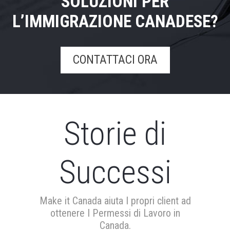
SOLUZIONI PER
L’IMMIGRAZIONE CANADESE?
CONTATTACI ORA
Storie di
Successi
Make it Canada aiuta I propri client ad
ottenere I Permessi di Lavoro in
Canada.