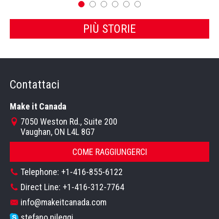
PIÙ STORIE
Contattaci
Make it Canada
7050 Weston Rd., Suite 200
Vaughan, ON L4L 8G7
COME RAGGIUNGERCI
Telephone: +1-416-855-6122
Direct Line: +1-416-312-7764
info@makeitcanada.com
stefano.pileggi