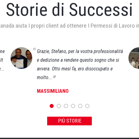
Storie di Successi
anada aiuta I propri client ad ottenere I Permessi di Lavoro 
one
Grazie, Stefano, per la vostra professionalità
It
e dedizione a rendere questo sogno che si
...
avvera. Otto mesi fa, ero disoccupato e
„
molto...
MASSIMILIANO
PIÙ STORIE