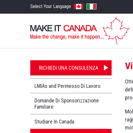
Select Your Language
Vi
RICHIEDI UNA CONSULENZA
Ott
LMIAs and Permesso Di Lavoro
def
pro
Domande Di Sponsorizzazione
Familiare
Mol
rag
Studiare In Canada
mot