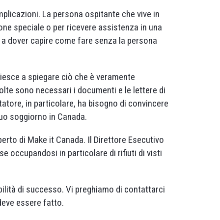
mplicazioni. La persona ospitante che vive in
ne speciale o per ricevere assistenza in una
a a dover capire come fare senza la persona
 riesce a spiegare ciò che è veramente
olte sono necessari i documenti e le lettere di
itatore, in particolare, ha bisogno di convincere
 suo soggiorno in Canada.
erto di Make it Canada. Il Direttore Esecutivo
 occupandosi in particolare di rifiuti di visti
lità di successo. Vi preghiamo di contattarci
deve essere fatto.