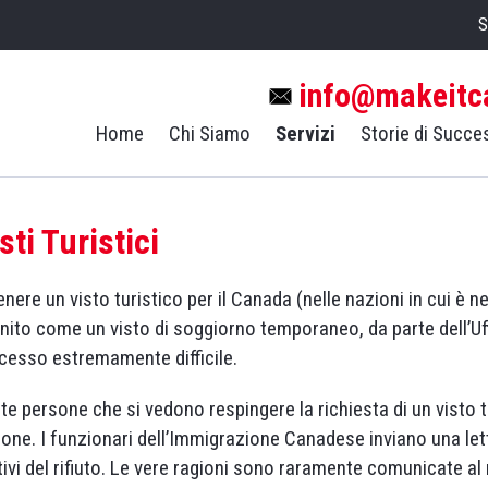
S
info@makeitc
Home
Chi Siamo
Servizi
Storie di Succe
sti Turistici
enere un visto turistico per il Canada (nelle nazioni in cui è n
inito come un visto di soggiorno temporaneo, da parte dell’
cesso estremamente difficile.
te persone che si vedono respingere la richiesta di un visto 
ione. I funzionari dell’Immigrazione Canadese inviano una le
ivi del rifiuto. Le vere ragioni sono raramente comunicate al 