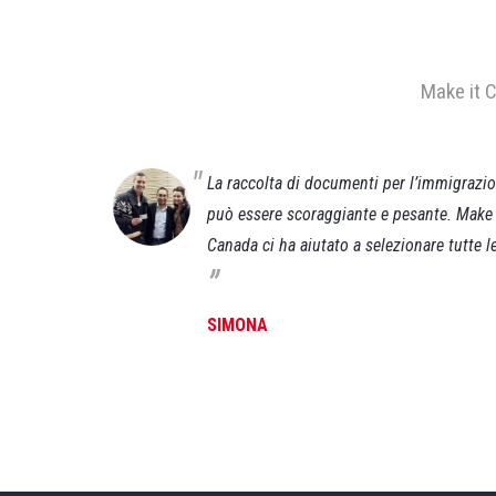
Make it C
anluca) ci
La raccolta di documenti per l’immigrazi
ra, a pochi
può essere scoraggiante e pesante. Make 
a lavorare a
Canada ci ha aiutato a selezionare tutte le
„
SIMONA