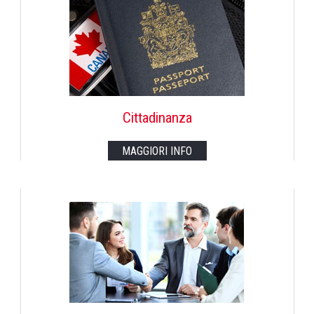
Cittadinanza
MAGGIORI INFO