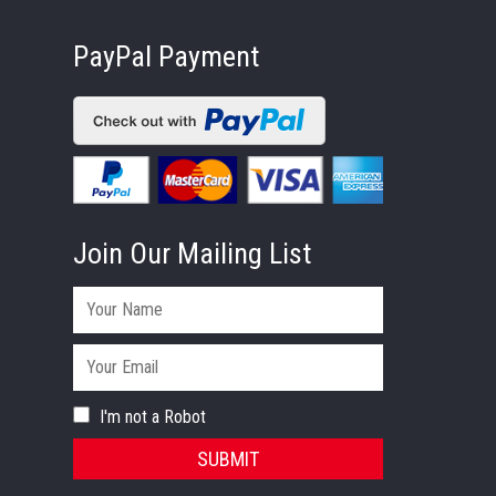
PayPal Payment
Join Our Mailing List
I'm not a Robot
SUBMIT