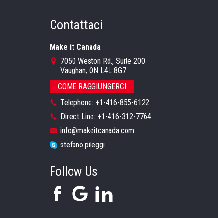
Contattaci
Make it Canada
7050 Weston Rd., Suite 200
Vaughan, ON L4L 8G7
COME RAGGIUNGERCI
Telephone: +1-416-855-6122
Direct Line: +1-416-312-7764
info@makeitcanada.com
stefano.pileggi
Follow Us